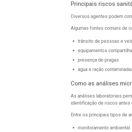
Principais riscos sanit
Diversos agentes podem compr
Algumas fontes comuns de co
trânsito de pessoas e veí
equipamentos compartilh
presença de pragas
água e ração contaminada
Como as análises micr
As análises laboratoriais per
identificação de riscos antes
Entre os principais tipos de a
monitoramento ambiental