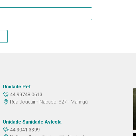
Unidade Pet
44 99748 0613
Rua Joaquim Nabuco, 327 - Maringá
Unidade Sanidade Avícola
44 3041 3399