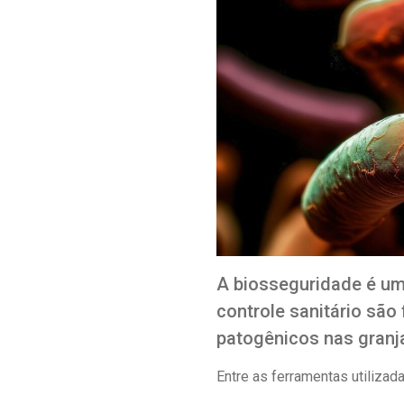
A biosseguridade é um
controle sanitário são
patogênicos nas granj
Entre as ferramentas utilizad